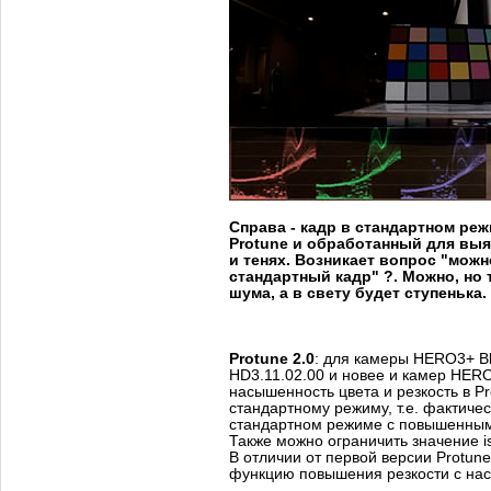
Справа - кадр в стандартном реж
Protune и обработанный для выя
и тенях. Возникает вопрос "можн
стандартный кадр" ?. Можно, но 
шума, а в свету будет ступенька.
Protune 2.0
: для камеры HERO3+ Bl
HD3.11.02.00 и новее и камер HERO
насышенность цвета и резкость в P
стандартному режиму, т.е. фактичес
стандартном режиме с повышенным
Также можно ограничить значение 
В отличии от первой версии Protune
функцию повышения резкости с нас