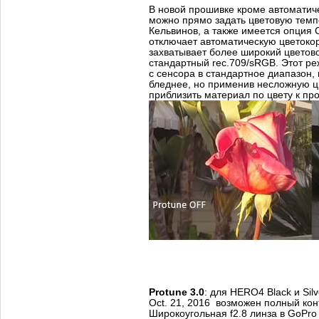
В новой прошивке кроме автоматиче
можно прямо задать цветовую темп
Кельвинов, а также имеется опция
отключает автоматическую цветоко
захватывает более широкий цветов
стандартный rec.709/sRGB. Этот ре
с сенсора в стандартное диапазон,
бледнее, но применив несложную 
приблизить материал по цвету к п
Protune 3.0
: для HERO4 Black и Silv
Oct. 21, 2016 возможен полный кон
Широкоугольная f2.8 линза в GoPro